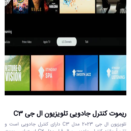
ریموت کنترل جادویی تلویزیون ال جی C3
تلویزیون ال جی 2023 مدل C3 دارای کنترل جادویی است و