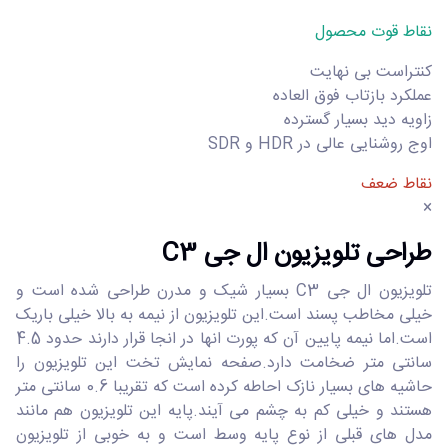
نقاط قوت محصول
کنتراست بی نهایت
عملکرد بازتاب فوق العاده
زاویه دید بسیار گسترده
اوج روشنایی عالی در HDR و SDR
نقاط ضعف
×
طراحی تلویزیون ال جی C3
تلویزیون ال جی C3 بسیار شیک و مدرن طراحی شده است و
خیلی مخاطب پسند است.این تلویزیون از نیمه به بالا خیلی باریک
است.اما نیمه پایین آن که پورت انها در انجا قرار دارند حدود 4.5
سانتی متر ضخامت دارد.صفحه نمایش تخت این تلویزیون را
حاشیه های بسیار نازک احاطه کرده است که تقریبا 0.6 سانتی متر
هستند و خیلی کم به چشم می آیند.پایه این تلویزیون هم مانند
مدل های قبلی از نوع پایه وسط است و به خوبی از تلویزیون