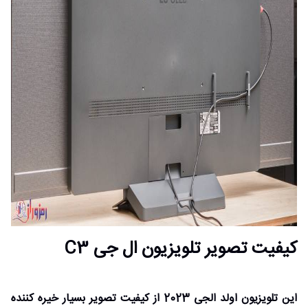
کیفیت تصویر تلویزیون ال جی C3
این تلویزیون اولد الجی 2023 از کیفیت تصویر بسیار خیره کننده