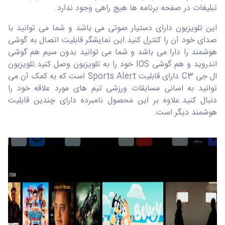
تبلیغات در صفحه برنامه ها هیچ راهی وجود ندارد.
این تلویزیون دارای دستیار صوتی می باشد و شما می توانید با
صدای خود آن را کنترل کنید.این نمایشگر قابلیت اتصال به گوشی
هوشمند را دارا می باشد و شما می توانید بدون سیم هم گوشی
اندروید و هم گوشی IOS خود را به تلویزیون وصل کنید.تلویزیون
ال جی C3 دارای قابلیت Sports Alert است که به کمک آن می
توانید به اسانی مسابقات ورزشی تیم های مورد علاقه خود را
دنبال کنید.علاوه بر این محصول نامبرده دارای چندین قابلیت
هوشمند دیگر است.