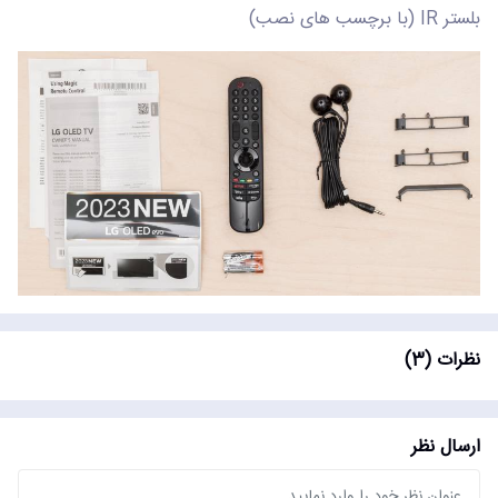
بلستر IR (با برچسب های نصب)
نظرات (3)
ارسال نظر