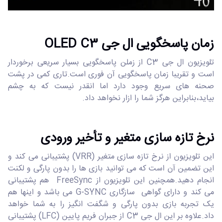
زمان پاسخگویی ال جی OLED C3
تلویزیون ال جی C3 از زملن پاسخگویی بسیار سریعی برخوردار
است و تقریبا زمان پاسخگویی آن فوری است.تاری کمی در پشت
صحنه های سریع وجود دارد اما انقدر نیست که به چشم
بیاید،بنابراین هرگز شما را ازار نخواهد داد.
نرخ تازه سازی متغیر و تأخیر ورودی
این تلویزیون از نرخ تازه سازی متغیر (VRR) پشتیبانی می کند و
این تضمین آن است که می توانید بازی ها را بدون پارگی و لکنت
انجام دهید.همچنین این تلویزیون از FreeSync هم پشتیبانی
می کند و دارای گواهی سازگاری G-SYNC می باشد و اینها هم
یک تجربه بازی بدون پارگی و شگفت انگیز را به شما خواهد
داد.علاوه بر این ال جی C3 از جبران فریم پایین (LFC) پشتیبانی