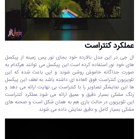
عملکرد کنتراست
ال جی در این مدل بالارده خود بجای نور پس زمینه از پیکسل
های خود نور استفاده کرده است.این پیکسل می توانند هرکدام به
صورت جداگانه خاموش روشن شوند و این باعث شده که این
تلویزیون کنتراست فوق العاده ای داشته باشد.به لطف این پیکسل
ها این نمایشگر تصاویر را با کنتراست بی نهایت ارائه می دهد و
رنگ مشکی بسیار دقیق و عمیق ارائه می شود.عملکرد کنتراست
این تلویزیون در حالت بازی هم به همان شکل است و صحنه های
مشکی بسیار کامل و دقیق نمایش داده می شوند.