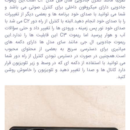
تقریباً مانند کنترل جادویی سال قبل مدل C2 است.این ریموت
جادویی دارای میکروفون داخلی برای کنترل صوتی می باشد و
شما می توانید با صدای خود برنامه ها و بعضی دیگر از تغییرات
را با صدای خود انجام دهید.البته با کنترل از راه دور C2 می شد با
صدای خود نور پس زمینه ، ورودی ها را تغییر داد و حتی سؤالات
آب و هوار پرسید اما ریموت C3 این قابلیت ها را ندارد.این
ریموت جادویی ال جی مانند سای مدل ها دارای دکمه های
میانبری برای دسترسی سریع به بعضی از محتوای محبوب
است.همچنین در صورت در دسترس نبودن کنترل از راه دور شما
می توانید با استفاده از دکمه ای که در وسط و زیر تلویزیون قرار
دارد کانال ها و صدا را تغییر دهید و تلویزیون را خاموش روشن
کنید.