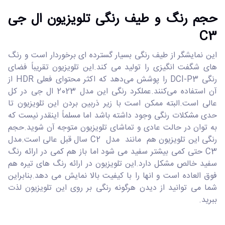
حجم رنگ و طیف رنگی تلویزیون ال جی
C3
این نمایشگر از طیف رنگی بسیار گسترده ای برخوردار است و رنگ
های شگفت انگیزی را تولید می کند.این تلویزیون تقریباً فضای
رنگی DCI-P3 را پوشش می‌دهد که اکثر محتوای فعلی HDR از
آن استفاده می‌کنند.عملکرد رنگی این مدل 2023 ال جی در کل
عالی است.البته ممکن است با زیر ذربین بردن این تلویزیون تا
حدی مشکلات رنگی وجود داشته باشد اما مسلماً اینقدر نیست که
به توان در حالت عادی و تماشای تلویزیون متوجه آن شوید.حجم
رنگی این تلویزیون هم مانند مدل C2 سال قبل عالی است.مدل
C3 حتی کمی بیشتر سفید می شود اما باز هم کمی در ارائه رنگ
سفید خالص مشکل دارد.این تلویزیون در ارائه رنگ های تیره هم
فوق العاده است و انها را با کیفیت بالا نمایش می دهد.بنابراین
شما می توانید از دیدن هرگونه رنگی بر روی این تلویزیون لذت
ببرید.