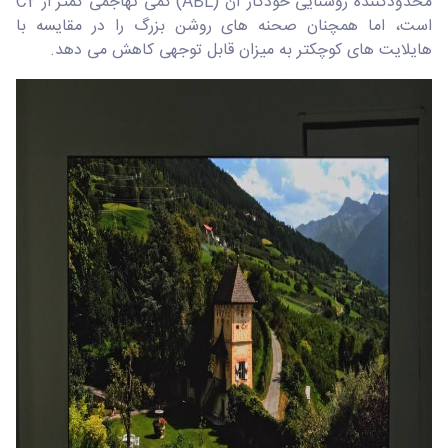
محدودکننده روشنایی خودکار آن (ABL) کمی تهاجمی کمتر از C2
است، اما همچنان صحنه های روشن بزرگ را در مقایسه با
هایلایت های کوچکتر به میزان قابل توجهی کاهش می دهد.