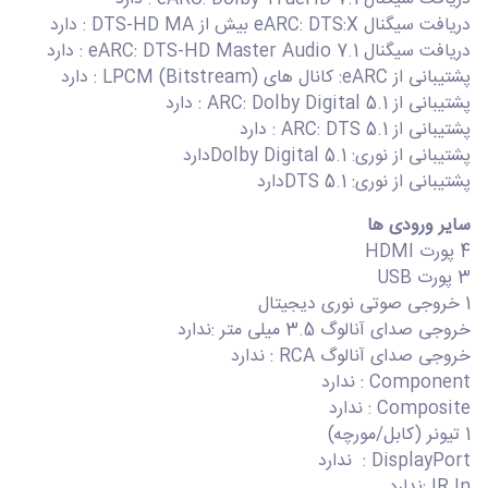
دریافت سیگنال eARC: DTS:X بیش از DTS-HD MA : دارد
دریافت سیگنال eARC: DTS-HD Master Audio 7.1 : دارد
پشتیبانی از eARC: کانال های LPCM (Bitstream) : دارد
پشتیبانی از ARC: Dolby Digital 5.1 : دارد
پشتیبانی از ARC: DTS 5.1 : دارد
پشتیبانی از نوری: Dolby Digital 5.1دارد
پشتیبانی از نوری: DTS 5.1دارد
سایر ورودی ها
4 پورت HDMI
3 پورت USB
1 خروجی صوتی نوری دیجیتال
خروجی صدای آنالوگ 3.5 میلی متر :ندارد
خروجی صدای آنالوگ RCA : ندارد
Component : ندارد
Composite : ندارد
1 تیونر (کابل/مورچه)
DisplayPort : ندارد
IR In :ندارد