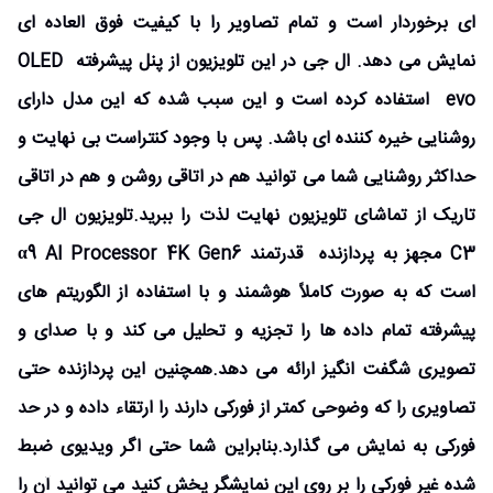
ای برخوردار است و تمام تصاویر را با کیفیت فوق العاده ای
نمایش می دهد. ال جی در این تلویزیون از پنل پیشرفته OLED
evo استفاده کرده است و این سبب شده که این مدل دارای
روشنایی خیره کننده ای باشد. پس با وجود کنتراست بی نهایت و
حداکثر روشنایی شما می توانید هم در اتاقی روشن و هم در اتاقی
تاریک از تماشای تلویزیون نهایت لذت را ببرید.تلویزیون ال جی
C3 مجهز به پردازنده قدرتمند α9 AI Processor 4K Gen6
است که به صورت کاملاً هوشمند و با استفاده از الگوریتم های
پیشرفته تمام داده ها را تجزیه و تحلیل می کند و با صدای و
تصویری شگفت انگیز ارائه می دهد.همچنین این پردازنده حتی
تصاویری را که وضوحی کمتر از فورکی دارند را ارتقاء داده و در حد
فورکی به نمایش می گذارد.بنابراین شما حتی اگر ویدیوی ضبط
شده غیر فورکی را بر روی این نمایشگر پخش کنید می توانید آن را