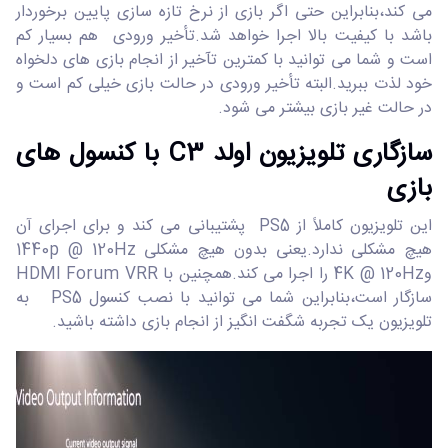
می کند،بنابراین حتی اگر بازی از نرخ تازه سازی پایین برخوردار
باشد با کیفیت بالا اجرا خواهد شد.تأخیر ورودی هم بسیار کم
است و شما می توانید با کمترین تآخیر از انجام بازی های دلخواه
خود لذت ببرید.البته تأخیر ورودی در حالت بازی خیلی کم است و
در حالت غیر بازی بیشتر می شود.
سازگاری تلویزیون اولد C3 با کنسول های
بازی
این تلویزیون کاملاً از PS5 پشتیبانی می کند و برای اجرای آن
هیچ مشکلی ندارد.یعنی بدون هیچ مشکلی 1440p @ 120Hz
و4K @ 120Hz را اجرا می کند.همچنین با HDMI Forum VRR
سازگار است،بنابراین شما می توانید با نصب کنسول PS5 به
تلویزیون یک تجربه شگفت انگیز از انجام بازی داشته باشید.