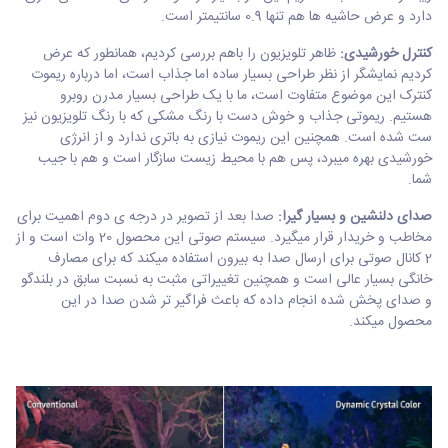
دارد و عرض حاشیه ها هم تنها 0.9 سانتیمتر است.
کنترل خورشیدی:
ظاهر تلویزیون را باهم بررسی کردیم، همانطور که عرض
کردیم نمایشگر از نظر طراحی بسیار ساده اما جذاب است، اما درباره ریموت
کنترک این موضوع متفاوت است، ما با یک طراحی بسیار مدرن روبرو
هستیم. ریموتی جذاب و خوش دست با رنگ مشکی که با رنگ تلویزیون نیز
ست شده است. همچنین این ریموت نیازی به باتری ندارد و از انرژی
خورشیدی بهره میبرد، پس هم با محیط زیست سازگار است و هم با جیب
شما.
صدای دلنشین و بسیار گیرا:
صدا بعد از تصویر در درجه ی دوم اهمیت برای
مخاطب و خریدار قرار میگیرد. سیستم صوتی این محصول 20 وات است و از
2 کانال صوتی برای ارسال صدا به بیرون استفاده میکند که برای مصارف
خانگی بسیار عالی است و همچنین تغییراتی مثبت به نسبت سابق در بلندگو
و صدای پخش شده انجام داده که باعث فراگیر تر شدن صدا در این
محصول میکند.