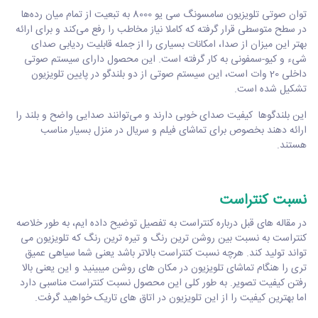
توان صوتی تلویزیون سامسونگ سی یو 8000 به تبعیت از تمام میان رده‌ها
در سطح متوسطی قرار گرفته که کاملا نیاز مخاطب را رفع می‌کند و برای ارائه
بهتر این میزان از صدا، امکانات بسیاری را از جمله قابلیت ردیابی صدای
شیء و کیو-سمفونی به کار گرفته است. این محصول دارای سیستم صوتی
داخلی 20 وات است، این سیستم صوتی از دو بلندگو در پایین تلویزیون
تشکیل شده است.
این بلندگوها کیفیت صدای خوبی دارند و می‌توانند صدایی واضح و بلند را
ارائه دهند بخصوص برای تماشای فیلم و سریال در منزل بسیار مناسب
هستند.
نسبت کنتراست
در مقاله های قبل درباره کنتراست به تفصیل توضیح داده ایم، به طور خلاصه
کنتراست به نسبت بین روشن ترین رنگ و تیره ترین رنگ که تلویزیون می
تواند تولید کند. هرچه نسبت کنتراست بالاتر باشد یعنی شما سیاهی عمیق
تری را هنگام تماشای تلویزیون در مکان های روشن میبینید و این یعنی بالا
رفتن کیفیت تصویر. به طور کلی این محصول نسبت کنتراست مناسبی دارد
اما بهترین کیفیت را از این تلویزیون در اتاق های تاریک خواهید گرفت.