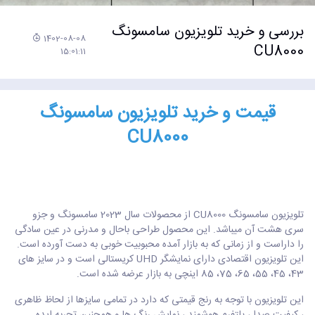
بررسی و خرید تلویزیون سامسونگ
1402-08-08
CU8000
15:01:11
قیمت و خرید تلویزیون سامسونگ
CU8000
تلویزیون سامسونگ CU8000 از محصولات سال 2023 سامسونگ و جزو
سری هشت آن میباشد. این محصول طراحی باحال و مدرنی در عین سادگی
را داراست و از زمانی که به بازار آمده محبوبیت خوبی به دست آورده است.
این تلویزیون اقتصادی دارای نمایشگر UHD کریستالی است و در سایز های
43، 45، 55، 65، 75، 85 اینچی به بازار عرضه شده است.
این تلویزیون با توجه به رنج قیمتی که دارد در تمامی سایزها از لحاظ ظاهری