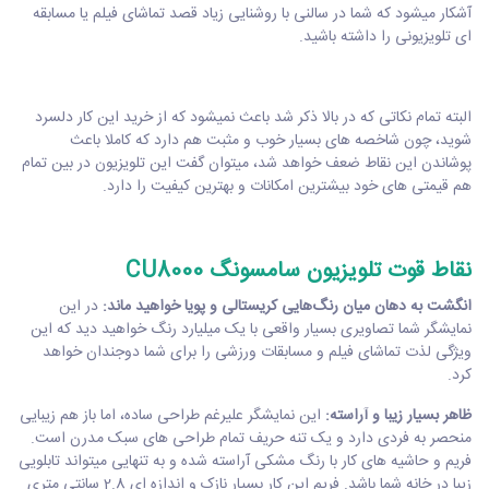
آشکار میشود که شما در سالنی با روشنایی زیاد قصد تماشای فیلم یا مسابقه
ای تلویزیونی را داشته باشید.
البته تمام نکاتی که در بالا ذکر شد باعث نمیشود که از خرید این کار دلسرد
شوید، چون شاخصه های بسیار خوب و مثبت هم دارد که کاملا باعث
پوشاندن این نقاط ضعف خواهد شد، میتوان گفت این تلویزیون در بین تمام
هم قیمتی های خود بیشترین امکانات و بهترین کیفیت را دارد.
نقاط قوت تلویزیون سامسونگ CU8000
انگشت به دهان میان رنگ‌هایی کریستالی و پویا خواهید ماند:
در این
نمایشگر شما تصاویری بسیار واقعی با یک میلیارد رنگ خواهید دید که این
ویژگی لذت تماشای فیلم و مسابقات ورزشی را برای شما دوجندان خواهد
کرد.
ظاهر بسیار زیبا و آراسته:
این نمایشگر علیرغم طراحی ساده، اما باز هم زیبایی
منحصر به فردی دارد و یک تنه حریف تمام طراحی های سبک مدرن است.
فریم و حاشیه های کار با رنگ مشکی آراسته شده و به تنهایی میتواند تابلویی
زیبا در خانه شما باشد. فریم این کار بسیار نازک و اندازه ای 2.8 سانتی متری