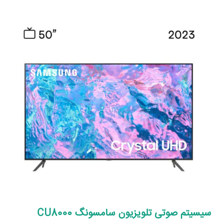
سیسیتم صوتی تلویزیون سامسونگ CU8000